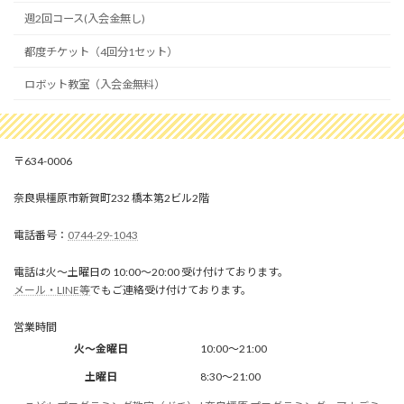
週2回コース(入会金無し)
都度チケット（4回分1セット）
ロボット教室（入会金無料）
634-0006
奈良県橿原市新賀町232 橋本第2ビル2階
0744-29-1043
電話は火～土曜日の 10:00～20:00 受け付けております。
メール・LINE等
でもご連絡受け付けております。
営業時間
火～金曜日
10:00～21:00
土曜日
8:30～21:00