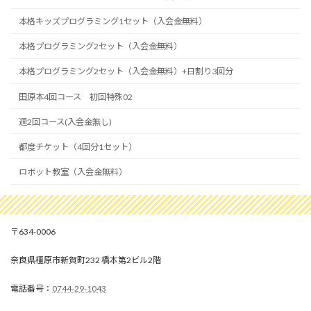
本格キッズプログラミング1セット（入会金無料）
本格プログラミング2セット（入会金無料）
本格プログラミング2セット（入会金無料）+日割り3回分
田原本4回コース 初回特殊02
週2回コース(入会金無し)
都度チケット（4回分1セット）
ロボット教室（入会金無料）
634-0006
奈良県橿原市新賀町232 橋本第2ビル2階
0744-29-1043