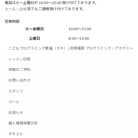
電話は火～土曜日の 10:00～20:00 受け付けております。
メール・LINE等
でもご連絡受け付けております。
営業時間
火～金曜日
10:00～21:00
土曜日
8:30～21:00
こどもプログラミング教室（ガチ） | 奈良橿原 プログラミング・アカデミー
レッスン日程
体験のご予約
お問い合わせ
スタッフ
コース
お知らせ
個人情報保護方針
テキスト