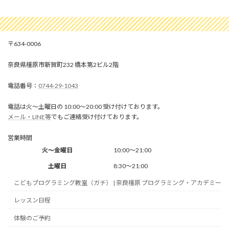
634-0006
奈良県橿原市新賀町232 橋本第2ビル2階
0744-29-1043
電話は火～土曜日の 10:00～20:00 受け付けております。
メール・LINE等
でもご連絡受け付けております。
営業時間
火～金曜日
10:00～21:00
土曜日
8:30～21:00
こどもプログラミング教室（ガチ） | 奈良橿原 プログラミング・アカデミー
レッスン日程
体験のご予約