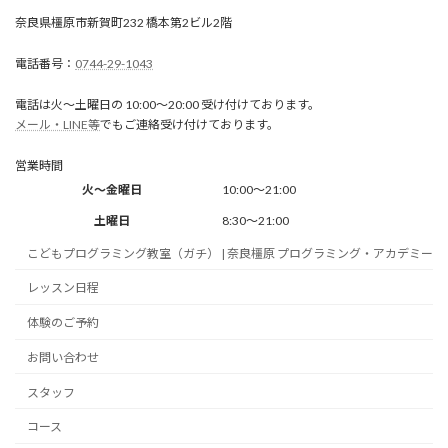
奈良県橿原市新賀町232 橋本第2ビル2階
0744-29-1043
電話は火～土曜日の 10:00～20:00 受け付けております。
メール・LINE等
でもご連絡受け付けております。
営業時間
火～金曜日
10:00～21:00
土曜日
8:30～21:00
こどもプログラミング教室（ガチ） | 奈良橿原 プログラミング・アカデミー
レッスン日程
体験のご予約
お問い合わせ
スタッフ
コース