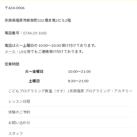
634-0006
奈良県橿原市新賀町232 橋本第2ビル2階
0744-29-1043
電話は火～土曜日の 10:00～20:00 受け付けております。
メール・LINE等
でもご連絡受け付けております。
営業時間
火～金曜日
10:00～21:00
土曜日
8:30～21:00
こどもプログラミング教室（ガチ） | 奈良橿原 プログラミング・アカデミー
レッスン日程
体験のご予約
お問い合わせ
スタッフ