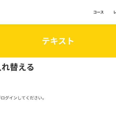
コース
テキスト
入れ替える
がログインしてください。