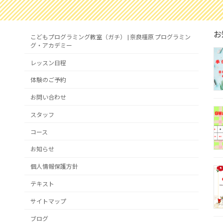
お
こどもプログラミング教室（ガチ） | 奈良橿原 プログラミン
グ・アカデミー
レッスン日程
体験のご予約
お問い合わせ
スタッフ
コース
お知らせ
個人情報保護方針
テキスト
サイトマップ
ブログ