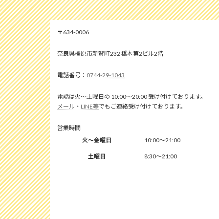
634-0006
奈良県橿原市新賀町232 橋本第2ビル2階
0744-29-1043
電話は火～土曜日の 10:00～20:00 受け付けております。
メール・LINE等
でもご連絡受け付けております。
営業時間
火～金曜日
10:00～21:00
土曜日
8:30～21:00