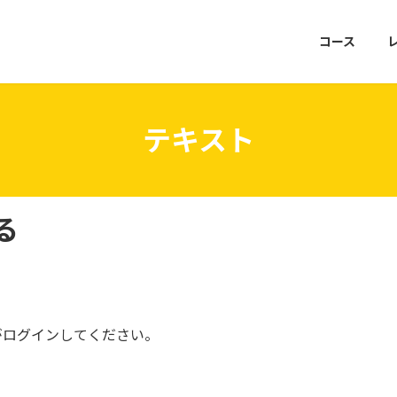
コース
テキスト
る
がログインしてください。