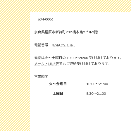
634-0006
奈良県橿原市新賀町232 橋本第2ビル2階
0744-29-1043
電話は火～土曜日の 10:00～20:00 受け付けております。
メール・LINE等
でもご連絡受け付けております。
営業時間
火～金曜日
10:00～21:00
土曜日
8:30～21:00