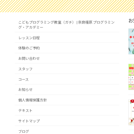
お
こどもプログラミング教室（ガチ） | 奈良橿原 プログラミン
グ・アカデミー
レッスン日程
体験のご予約
お問い合わせ
スタッフ
コース
お知らせ
個人情報保護方針
テキスト
サイトマップ
ブログ