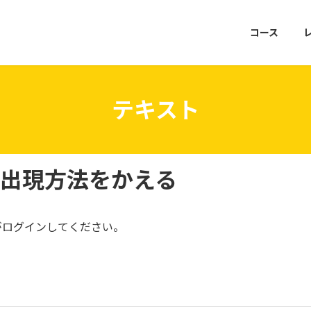
コース
テキスト
-出現方法をかえる
がログインしてください。