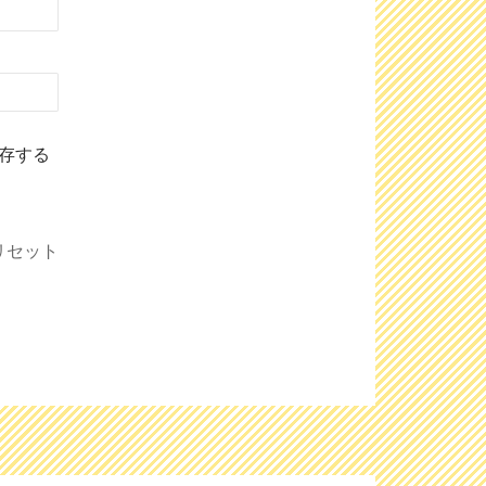
存する
リセット