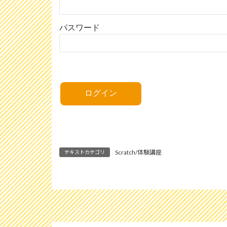
パスワード
Scratch/体験講座
テキストカテゴリ