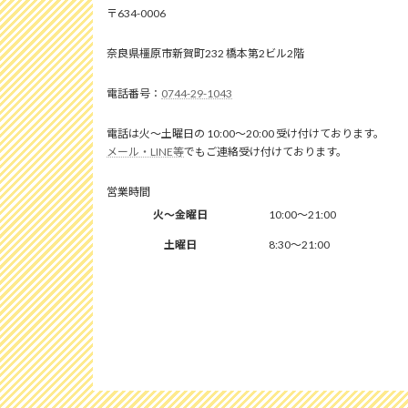
634-0006
奈良県橿原市新賀町232 橋本第2ビル2階
0744-29-1043
電話は火～土曜日の 10:00～20:00 受け付けております。
メール・LINE等
でもご連絡受け付けております。
営業時間
火～金曜日
10:00～21:00
土曜日
8:30～21:00