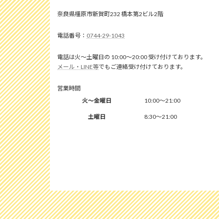
奈良県橿原市新賀町232 橋本第2ビル2階
0744-29-1043
電話は火～土曜日の 10:00～20:00 受け付けております。
メール・LINE等
でもご連絡受け付けております。
営業時間
火～金曜日
10:00～21:00
土曜日
8:30～21:00