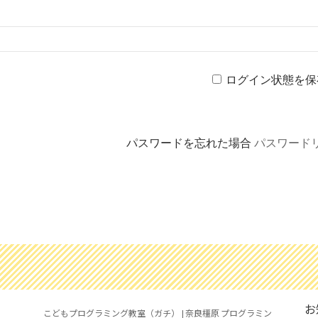
ログイン状態を保
パスワードを忘れた場合
パスワード
お
こどもプログラミング教室（ガチ） | 奈良橿原 プログラミン