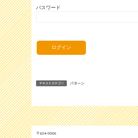
パスワード
パターン
テキストカテゴリ
634-0006