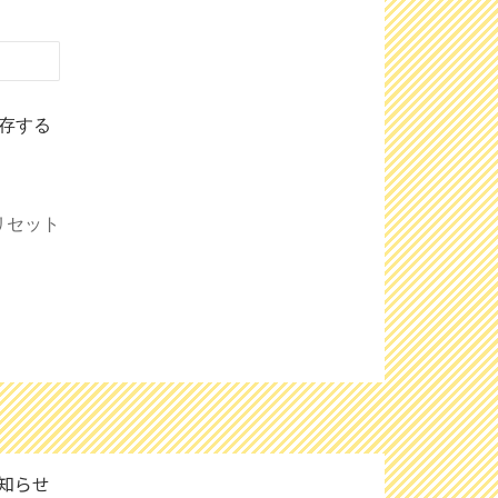
存する
リセット
知らせ