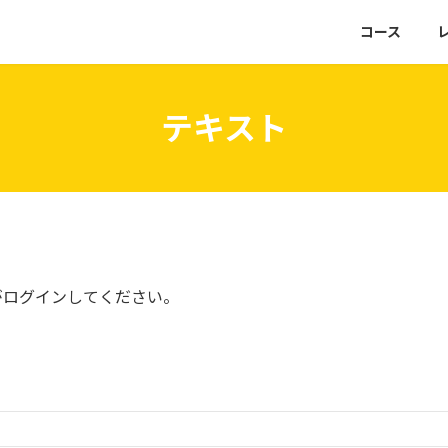
コース
テキスト
がログインしてください。