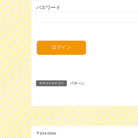
パスワード
パターン
テキストカテゴリ
634-0006