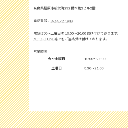
奈良県橿原市新賀町232 橋本第2ビル2階
0744-29-1043
電話は火～土曜日の 10:00～20:00 受け付けております。
メール・LINE等
でもご連絡受け付けております。
営業時間
火～金曜日
10:00～21:00
土曜日
8:30～21:00