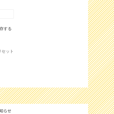
存する
リセット
知らせ