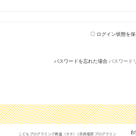
ログイン状態を保
パスワードを忘れた場合
パスワード
お
こどもプログラミング教室（ガチ） | 奈良橿原 プログラミン