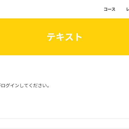
コース
テキスト
がログインしてください。