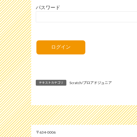
パスワード
Scratch/プロアドジュニア
テキストカテゴリ
634-0006