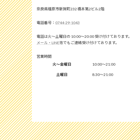
奈良県橿原市新賀町232 橋本第2ビル2階
0744-29-1043
電話は火～土曜日の 10:00～20:00 受け付けております。
メール・LINE等
でもご連絡受け付けております。
営業時間
火～金曜日
10:00～21:00
土曜日
8:30～21:00