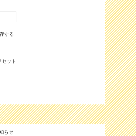
存する
リセット
知らせ