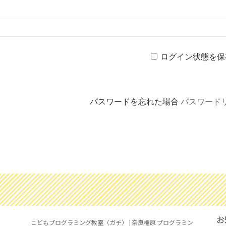
ログイン状態を保
パスワードを忘れた場合
パスワード
お
こどもプログラミング教室（ガチ） | 奈良橿原 プログラミン