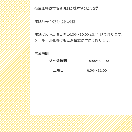
奈良県橿原市新賀町232 橋本第2ビル2階
0744-29-1043
電話は火～土曜日の 10:00～20:00 受け付けております。
メール・LINE等
でもご連絡受け付けております。
営業時間
火～金曜日
10:00～21:00
土曜日
8:30～21:00