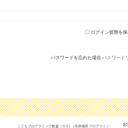
ログイン状態を保
パスワードを忘れた場合
パスワード
お
こどもプログラミング教室（ガチ） | 奈良橿原 プログラミン