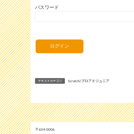
パスワード
Scratch/プロアドジュニア
テキストカテゴリ
634-0006