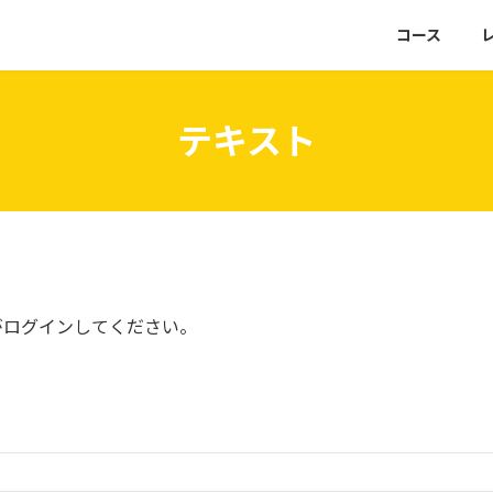
コース
テキスト
がログインしてください。