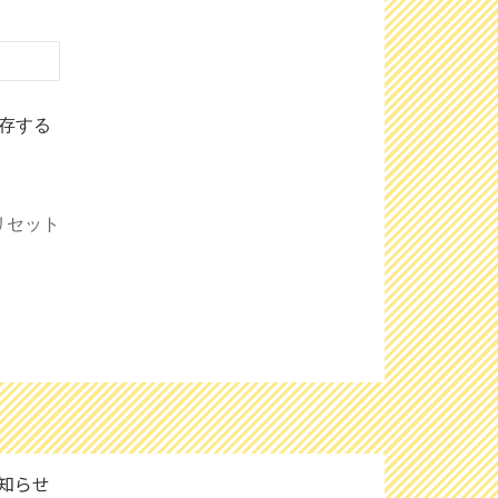
存する
リセット
知らせ