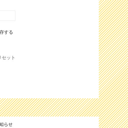
存する
リセット
知らせ