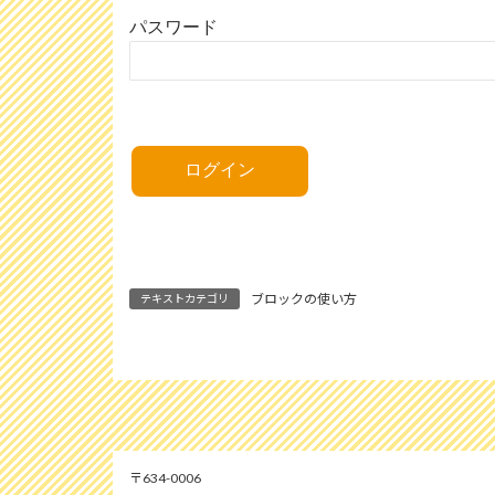
パスワード
ブロックの使い方
テキストカテゴリ
634-0006