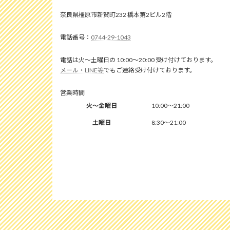
奈良県橿原市新賀町232 橋本第2ビル2階
0744-29-1043
電話は火～土曜日の 10:00～20:00 受け付けております。
メール・LINE等
でもご連絡受け付けております。
営業時間
火～金曜日
10:00～21:00
土曜日
8:30～21:00