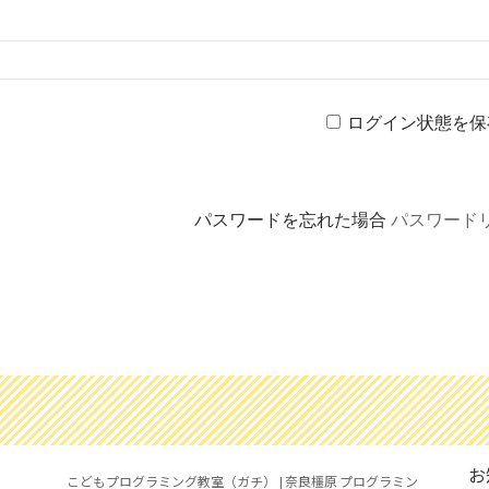
ログイン状態を保
パスワードを忘れた場合
パスワード
お
こどもプログラミング教室（ガチ） | 奈良橿原 プログラミン