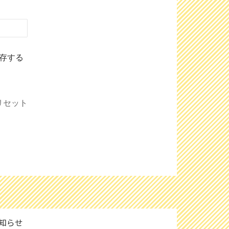
存する
リセット
知らせ