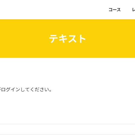
コース
テキスト
がログインしてください。