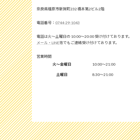
奈良県橿原市新賀町232 橋本第2ビル2階
0744-29-1043
電話は火～土曜日の 10:00～20:00 受け付けております。
メール・LINE等
でもご連絡受け付けております。
営業時間
火～金曜日
10:00～21:00
土曜日
8:30～21:00