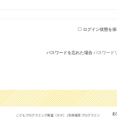
ログイン状態を保
パスワードを忘れた場合
パスワード
お
こどもプログラミング教室（ガチ） | 奈良橿原 プログラミン