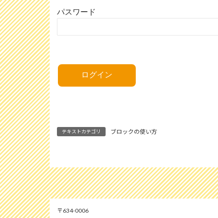
パスワード
ブロックの使い方
テキストカテゴリ
634-0006