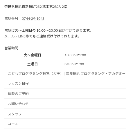
奈良県橿原市新賀町232 橋本第2ビル2階
0744-29-1043
電話は火～土曜日の 10:00～20:00 受け付けております。
メール・LINE等
でもご連絡受け付けております。
営業時間
火～金曜日
10:00～21:00
土曜日
8:30～21:00
こどもプログラミング教室（ガチ） | 奈良橿原 プログラミング・アカデミー
レッスン日程
体験のご予約
お問い合わせ
スタッフ
コース