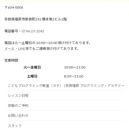
634-0006
奈良県橿原市新賀町232 橋本第2ビル2階
0744-29-1043
電話は火～土曜日の 10:00～20:00 受け付けております。
メール・LINE等
でもご連絡受け付けております。
営業時間
火～金曜日
10:00～21:00
土曜日
8:30～21:00
こどもプログラミング教室（ガチ） | 奈良橿原 プログラミング・アカデミー
レッスン日程
体験のご予約
お問い合わせ
スタッフ