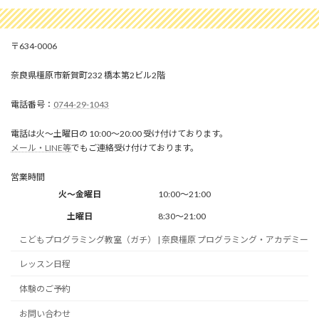
634-0006
奈良県橿原市新賀町232 橋本第2ビル2階
0744-29-1043
電話は火～土曜日の 10:00～20:00 受け付けております。
メール・LINE等
でもご連絡受け付けております。
営業時間
火～金曜日
10:00～21:00
土曜日
8:30～21:00
こどもプログラミング教室（ガチ） | 奈良橿原 プログラミング・アカデミー
レッスン日程
体験のご予約
お問い合わせ