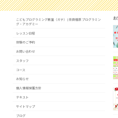
お
こどもプログラミング教室（ガチ） | 奈良橿原 プログラミン
グ・アカデミー
レッスン日程
体験のご予約
お問い合わせ
スタッフ
コース
お知らせ
個人情報保護方針
テキスト
サイトマップ
ブログ