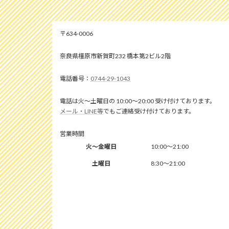
634-0006
奈良県橿原市新賀町232 橋本第2ビル2階
0744-29-1043
電話は火～土曜日の 10:00～20:00 受け付けております。
メール・LINE等
でもご連絡受け付けております。
営業時間
火～金曜日
10:00～21:00
土曜日
8:30～21:00