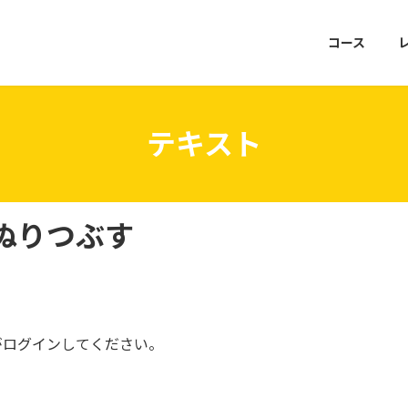
コース
テキスト
ぬりつぶす
がログインしてください。