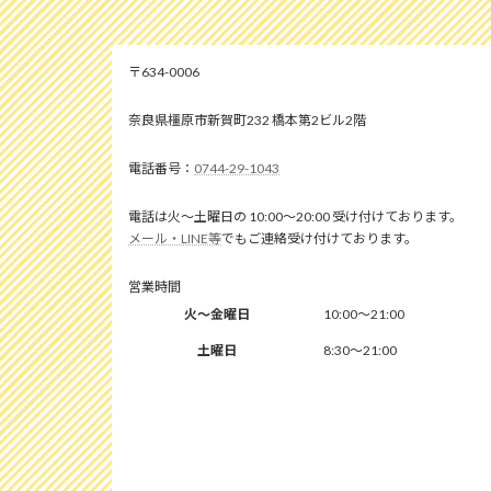
634-0006
奈良県橿原市新賀町232 橋本第2ビル2階
0744-29-1043
電話は火～土曜日の 10:00～20:00 受け付けております。
メール・LINE等
でもご連絡受け付けております。
営業時間
火～金曜日
10:00～21:00
土曜日
8:30～21:00