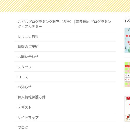
お
こどもプログラミング教室（ガチ） | 奈良橿原 プログラミン
グ・アカデミー
レッスン日程
体験のご予約
お問い合わせ
スタッフ
コース
お知らせ
個人情報保護方針
テキスト
サイトマップ
ブログ