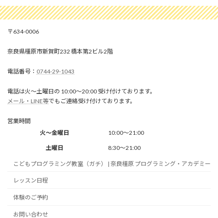
634-0006
奈良県橿原市新賀町232 橋本第2ビル2階
0744-29-1043
電話は火～土曜日の 10:00～20:00 受け付けております。
メール・LINE等
でもご連絡受け付けております。
営業時間
火～金曜日
10:00～21:00
土曜日
8:30～21:00
こどもプログラミング教室（ガチ） | 奈良橿原 プログラミング・アカデミー
レッスン日程
体験のご予約
お問い合わせ