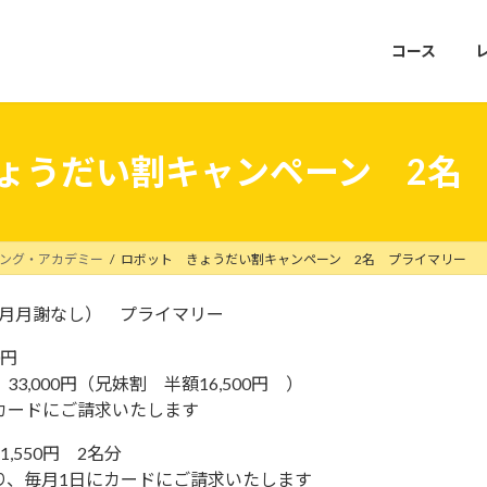
コース
ょうだい割キャンペーン 2名
ミング・アカデミー
ロボット きょうだい割キャンペーン 2名 プライマリー
月月謝なし） プライマリー
0円
33,000円（兄妹割 半額16,500円 ）
カードにご請求いたします
1,550円 2名分
り、毎月1日にカードにご請求いたします