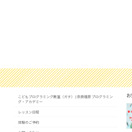
お
こどもプログラミング教室（ガチ） | 奈良橿原 プログラミン
グ・アカデミー
レッスン日程
体験のご予約