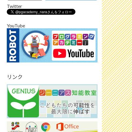
Twitter
YouTube
リンク