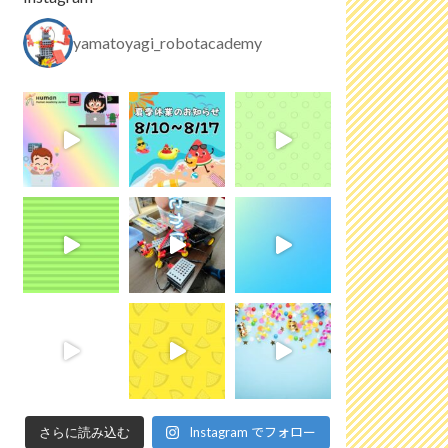
yamatoyagi_robotacademy
Instagram でフォロー
さらに読み込む