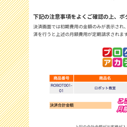
下記の注意事項をよくご確認の上、ボ
決済画面では初期費用の金額のみが表示され
済を行うと上述の月額費用が定期請求されま