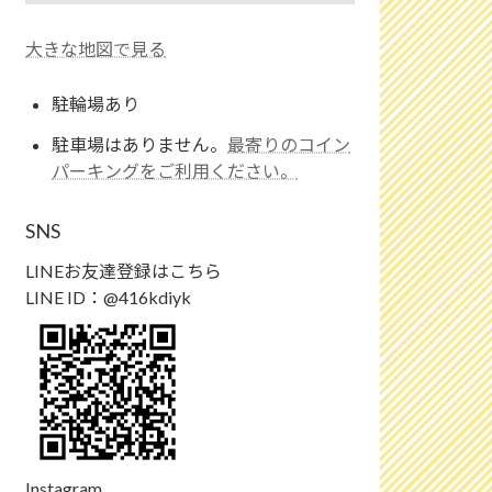
大きな地図で見る
駐輪場あり
駐車場はありません。
最寄りのコイン
パーキングをご利用ください。
SNS
LINEお友達登録はこちら
LINE ID：@416kdiyk
Instagram