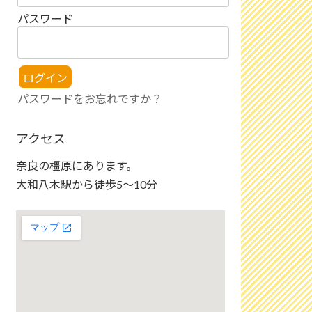
パスワード
パスワードをお忘れですか？
アクセス
奈良の橿原にあります。
大和八木駅から徒歩5〜10分