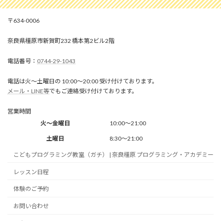
634-0006
奈良県橿原市新賀町232 橋本第2ビル2階
0744-29-1043
電話は火～土曜日の 10:00～20:00 受け付けております。
メール・LINE等
でもご連絡受け付けております。
営業時間
火～金曜日
10:00～21:00
土曜日
8:30～21:00
こどもプログラミング教室（ガチ） | 奈良橿原 プログラミング・アカデミー
レッスン日程
体験のご予約
お問い合わせ