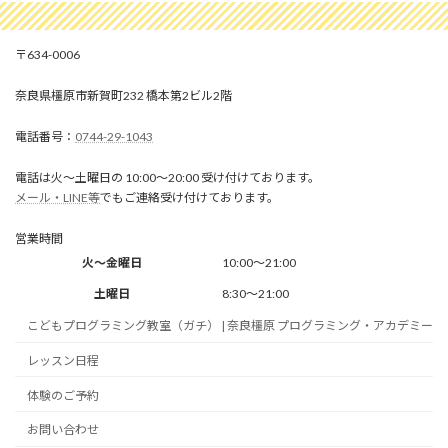
634-0006
奈良県橿原市新賀町232 橋本第2ビル2階
0744-29-1043
電話は火～土曜日の 10:00～20:00 受け付けております。
メール・LINE等
でもご連絡受け付けております。
営業時間
火～金曜日
10:00～21:00
土曜日
8:30～21:00
こどもプログラミング教室（ガチ） | 奈良橿原 プログラミング・アカデミー
レッスン日程
体験のご予約
お問い合わせ