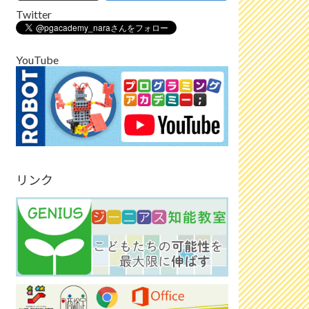
Twitter
YouTube
リンク