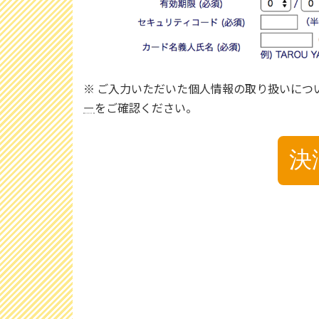
※ ご入力いただいた個人情報の取り扱いにつ
ー
をご確認ください。
決