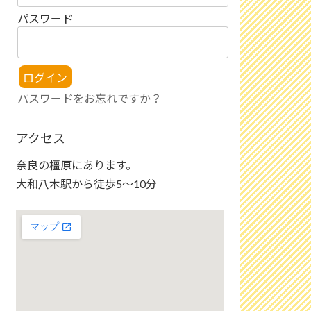
パスワード
パスワードをお忘れですか？
アクセス
奈良の橿原にあります。
大和八木駅から徒歩5〜10分