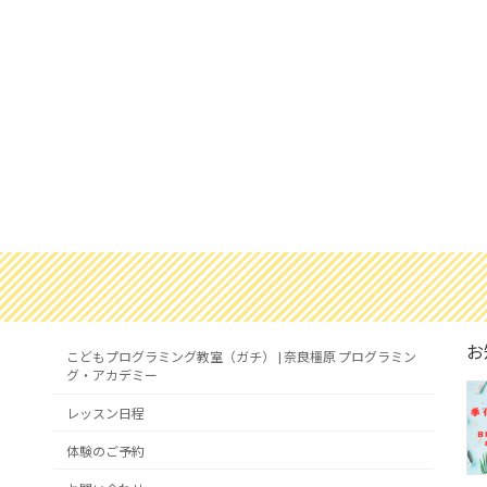
お
こどもプログラミング教室（ガチ） | 奈良橿原 プログラミン
グ・アカデミー
レッスン日程
体験のご予約