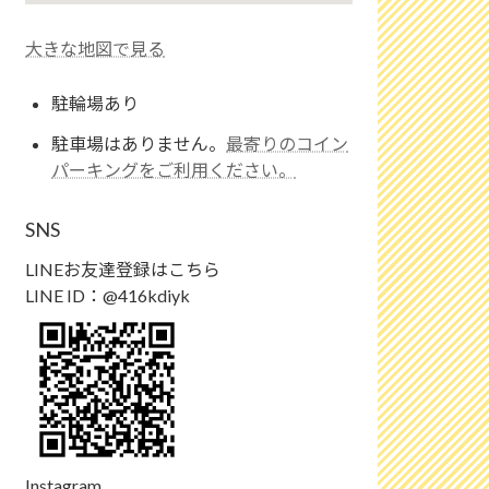
大きな地図で見る
駐輪場あり
駐車場はありません。
最寄りのコイン
パーキングをご利用ください。
SNS
LINEお友達登録はこちら
LINE ID：@416kdiyk
Instagram