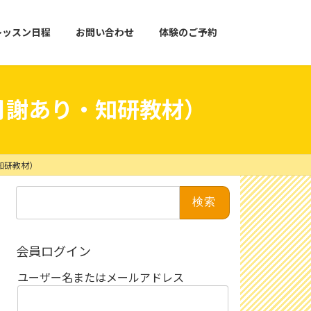
レッスン日程
お問い合わせ
体験のご予約
月謝あり・知研教材）
知研教材）
検
索:
会員ログイン
ユーザー名またはメールアドレス