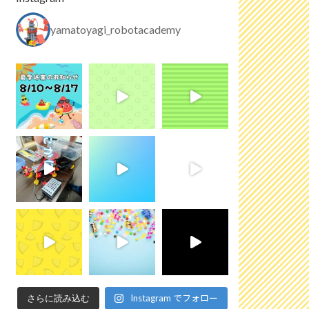
yamatoyagi_robotacademy
Instagram でフォロー
さらに読み込む