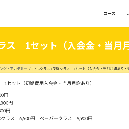
コース
験クラス 1セット（入会金・当月
ミング・アカデミー
T・Cクラス +受験クラス 1セット（入会金・当月月謝あり・
ス 1セット（初期費用入会金・当月月謝あり）
00円
800円
00円
クラス 6,900円 ペーパークラス 9,900円